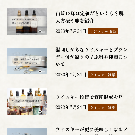
山崎12年は定価だといくら？購
入方法や味を紹介
2023年7月24日
サントリー 山崎
混同しがちなウイスキーとブラン
デー何が違うの？原料や種類につ
いて
2023年7月24日
ウイスキー雑学
ウイスキー投資で資産形成を⁉
2023年7月24日
ウイスキー雑学
ウイスキーが更に美味しくなる！