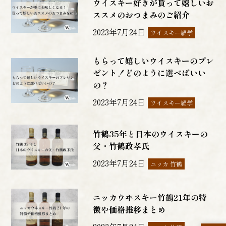
ウイスキー好きが貰って嬉しいお
ススメのおつまみのご紹介
2023年7月24日
ウイスキー雑学
もらって嬉しいウイスキーのプレ
ゼント！どのように選べばいい
の？
2023年7月24日
ウイスキー雑学
竹鶴35年と日本のウイスキーの
父・竹鶴政孝氏
2023年7月24日
ニッカ 竹鶴
ニッカウヰスキー竹鶴21年の特
徴や価格推移まとめ