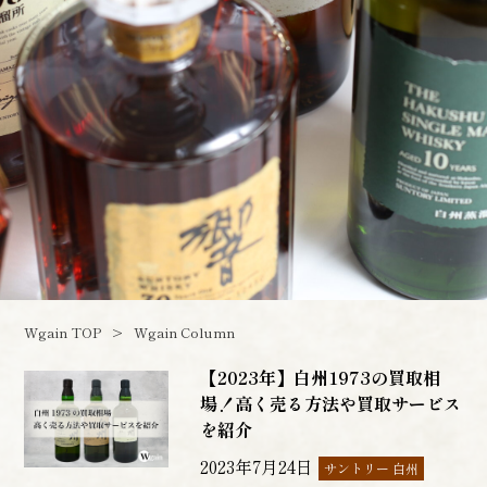
Wgain TOP
Wgain Column
【2023年】白州1973の買取相
場！高く売る方法や買取サービス
を紹介
2023年7月24日
サントリー 白州