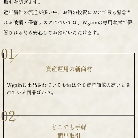
取引を防ぎます。
近年贋作の流通が多い中、お酒の投資において最も懸念さ
れる破損・保管リスクについては、Wgainの専用倉庫で保
管されるため安心してお預けいただけます。
01
資産運用の新商材
Wgainに出品されているお酒は全て資産価値の高いとさ
れている商品ばかり。
02
どこでも手軽
簡単取引