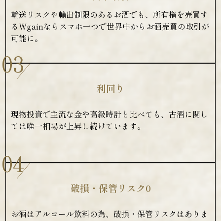
輸送リスクや輸出制限のあるお酒でも、所有権を売買す
るWgainならスマホ一つで世界中からお酒売買の取引が
可能に。
03
利回り
現物投資で主流な金や高級時計と比べても、古酒に関し
ては唯一相場が上昇し続けています。
04
破損・保管リスク0
お酒はアルコール飲料の為、破損・保管リスクはありま