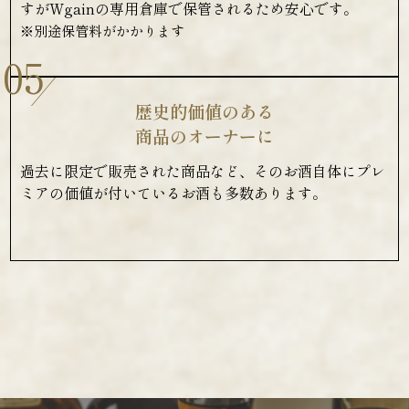
すがWgainの専用倉庫で保管されるため安心です。
※別途保管料がかかります
05
歴史的価値のある
商品のオーナーに
過去に限定で販売された商品など、そのお酒自体にプレ
ミアの価値が付いているお酒も多数あります。