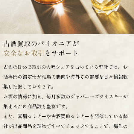
古酒買取のパイオニアが
安全なお取引
をサポート
古酒のB to B取引の大幅シェアを占めている弊社では、お
酒専門の鑑定士が相場の動向や海外での需要を日々情報収
集し把握しております。
お酒の情報に加え、毎月多数のジャパニーズウイスキーが
集まるため商品数も豊富です。
また、真贋セミナーや古酒買取セミナーも開催している弊
社が出品商品を現物ですべてチェックすることで、贋作の