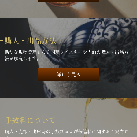
購入・出品方法
新たな現物資産となる国産ウイスキーや古酒の購入・出品方
法を解説します。
詳しく見る
手数料について
購入・売却・出庫時の手数料および保管料に関するご案内で